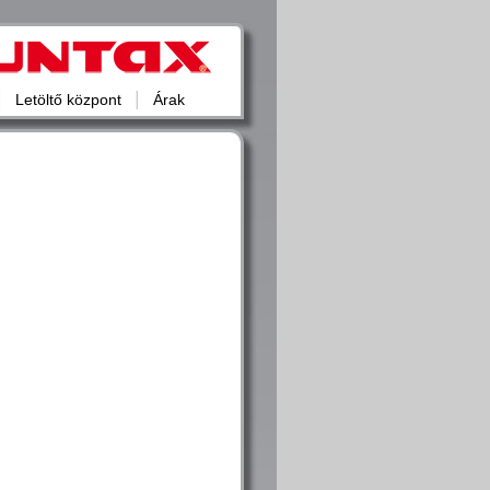
|
|
Letöltő központ
Árak