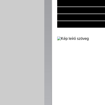
AKCIÓINK
ÚJDONSÁGOK
KAPCSOLATFELVÉTEL
ÁRAK