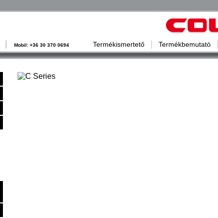
|
|
Termékismertető
Termékbemutató
02
Mobil: +36 30 370 0694